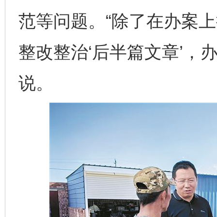
范等问题。“除了在办案
整改整治‘后半篇文章’，
说。