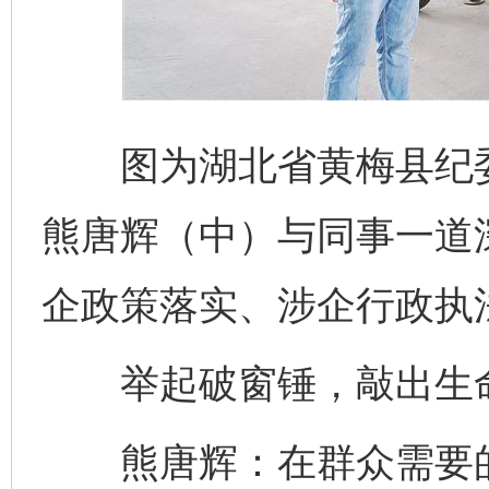
图为湖北省黄梅县纪委
熊唐辉（中）与同事一道
企政策落实、涉企行政执法
举起破窗锤，敲出生
熊唐辉：在群众需要的