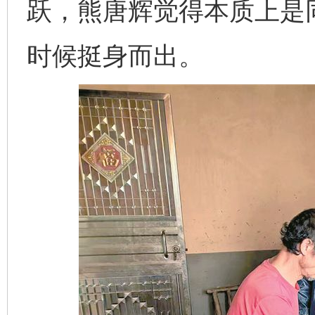
跃，熊唐辉觉得本质上是
时候挺身而出。