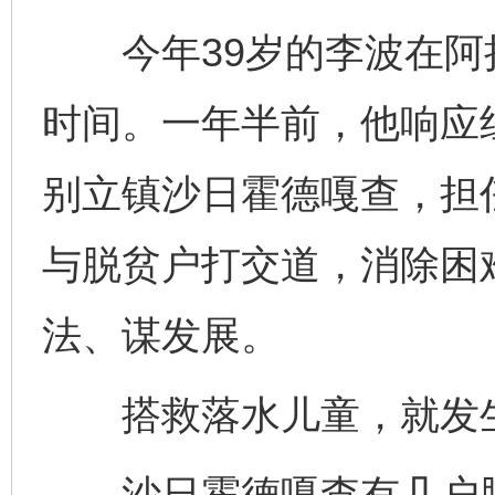
今年39岁的李波在阿拉
时间。一年半前，他响应
别立镇沙日霍德嘎查，担
与脱贫户打交道，消除困
法、谋发展。
搭救落水儿童，就发生
沙日霍德嘎查有几户脱