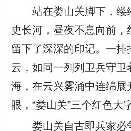
站在娄山关脚下，缕缕
史长河，昼夜不息向前，
留下了深深的印记。一排
云，如同一列列卫兵守卫
海，在云兴雾涌中连绵展
眼，“娄山关”三个红色大
娄山关自古即兵家必争