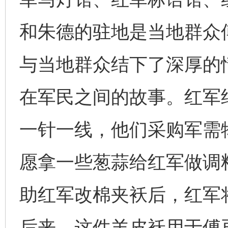
和朱德的驻地是当地群众
与当地群众结下了深厚的
在军民之间的故事。红军
一针一线，他们采购军需
愿拿一些葱蒜给红军做调
助红军改棉夹袄后，红军
后来，这件羊皮袄用于傅