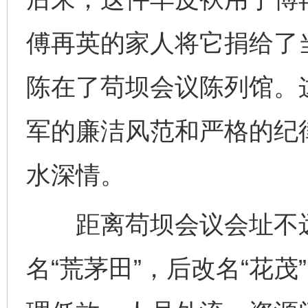
傅再英的家人将它捐给了
陈在了苟坝会议陈列馆。
军的廉洁风范和严格的纪
水深情。
距离苟坝会议会址不远
名“荒茅田”，后改名“花