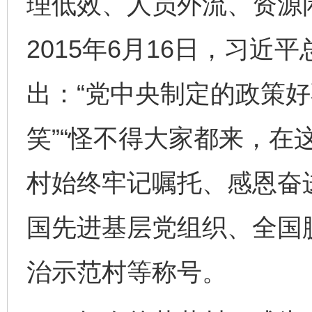
理低效、人员外流、资源
2015年6月16日，习近
出：“党中央制定的政策
笑”“怪不得大家都来，在
村始终牢记嘱托、感恩奋
国先进基层党组织、全国
治示范村等称号。