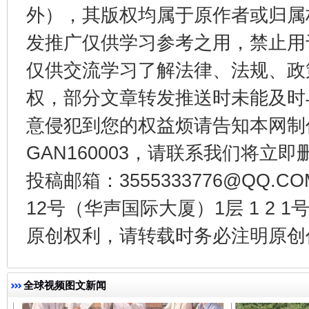
外），其版权均属于原作者或归属
发推广仅供学习参考之用，禁止用
仅供交流学习了解法律、法规、政
千年窑火 生生不息
一
权，部分文章转发推送时未能及时
意侵犯到您的权益烦请告知本网制作采编
GAN160003，请联系我们将立即删
投稿邮箱：3555333776@QQ
12号（华声国际大厦）1层 1 2
原创权利，请转载时务必注明原创作
揭开“小金库”的免责幌子
全球视频图文新闻