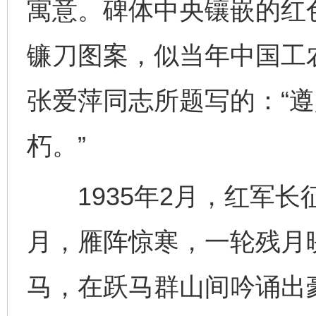
寓意。碑体中央镶嵌的红
镰刀图案，似当年中国工
张爱萍同志所题写的：“
朽。”
1935年2月，红军长
月，雁阵惊寒，一轮残月
马，在跃马群山间吟诵出