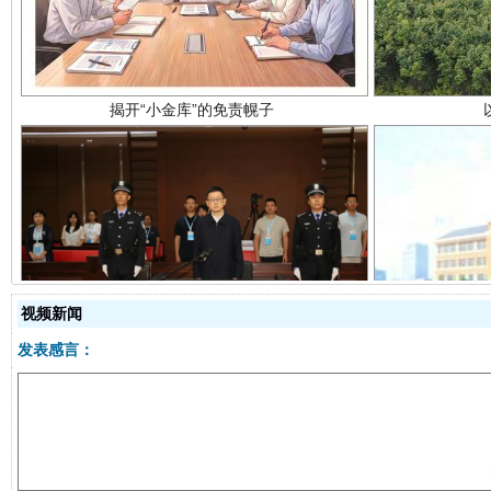
受贿1.44亿！段成刚被判无期
从幼儿
视频新闻
发表感言：