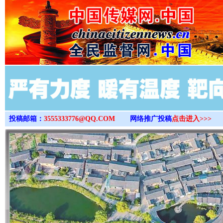
>
投稿邮箱：
3555333776@QQ.COM
网络推广投稿
点击进入>>>