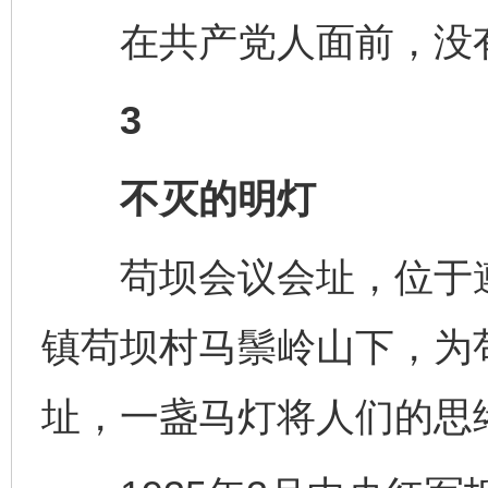
在共产党人面前，没有
3
不灭的明灯
苟坝会议会址，位于遵
镇苟坝村马鬃岭山下，为
址，一盏马灯将人们的思