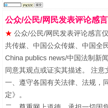
全民健身五年计划来了！等你上场
公众/公民/网民发表评论感
★
公众/公民/网民发表评论感言
共传媒、中国公众传媒、中国全民传媒Ch
China publics news/中国法制新闻
同意其观点或证实其描述。 注意
阿坝州三大球赛在茂县开幕
规模最
一、遵守各国有关法律、法规，
定
》。
二、尊重网上道德，承担一切因