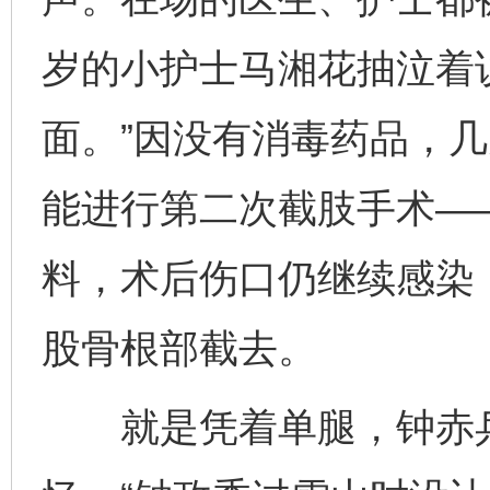
岁的小护士马湘花抽泣着
面。”因没有消毒药品，
能进行第二次截肢手术—
料，术后伤口仍继续感染
股骨根部截去。
就是凭着单腿，钟赤兵