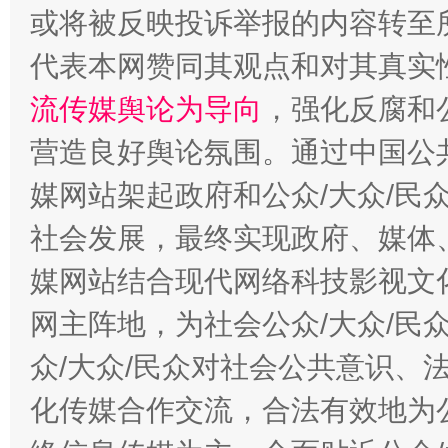
完善运行机制助力责任有效落实
一纸欠条
或将被反映投诉举报的内容转至
代表本网赞同其观点和对其真实
流传媒舆论为导向
，强化反腐和
营造良好舆论氛围。通过中国公共
媒网站架起政府和公众/大众/民
社会发展，最终实现政府、媒体、
媒网站结合现代网络科技影视文
东山县通报“牛蛙产品抗生素超标问题”
法
网主阵地，为社会公众/大众/民
众/大众/民众对社会公共意识、
化传媒合作交流，合法有效地为公