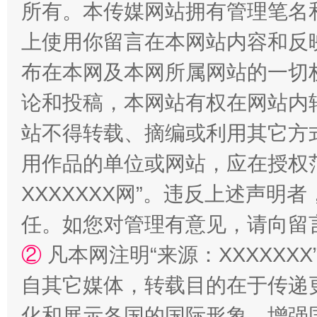
所有。本传媒网站拥有管理笔名
上使用你留言在本网站内容和反
布在本网及本网所属网站的一切
国家大学科技园优化重塑工作
论和投稿，本网站有权在网站内
站不得转载、摘编或利用其它方
用作品的单位或网站，应在授权
XXXXXXX网”。违反上述声
任。如您对管理有意见，请向留
②
凡本网注明“来源：XXXXX
扯下公款旅游的“隐身衣”
如何以同
自其它媒体，转载目的在于传递
化和展示各国的国际形象，增强