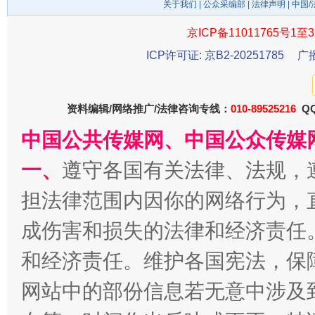
关于我们
|
公众采编部
|
法律声明
| 中国
京ICP备11011765号1至3
ICP许可证: 京B2-20251785
广
千年窑火 生生不息
一
资料编辑/网络推广/法律咨询专线：
010-89525216
QQ
中国公共传媒网、中国公众传媒
一、
遵守各国有关法律、法规，
担法律范围内因你的网络行为，
成伤害和损失的法律和经济责任
和经济责任。维护各国宪法，保
揭开“小金库”的免责幌子
网站中的部份信息若无意中涉及