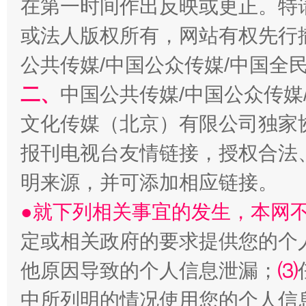
在第一时间作出反映或更正。特
或法人版权所有，网站有权先行
公共传媒/中国公众传媒/中国全
二、
中国公共传媒/中国公众传媒
文化传媒（北京）有限公司独家
受贿1.44亿！段成刚被判无期
从幼儿
报刊电视台友情链接，授权合法
明来源，并可添加相应链接。
●就下列相关事宜的发生，本网
定或相关政府的要求提供您的个
他原因导致的个人信息泄漏；
⑶
中所列明的情况使用您的个人信