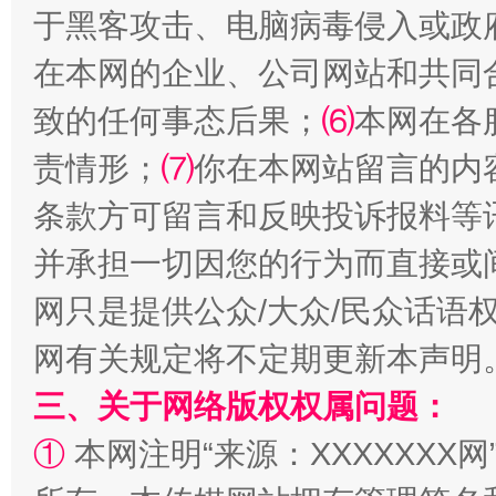
于黑客攻击、电脑病毒侵入或政
在本网的企业、公司网站和共同
致的任何事态后果；
⑹
本网在各
责情形；
⑺
你在本网站留言的内
条款方可留言和反映投诉报料等
阿坝州三大球赛在茂县开幕
规模最
并承担一切因您的行为而直接或
网只是提供公众/大众/民众话语
网有关规定将不定期更新本声明
三、关于网络版权权属问题：
①
本网注明“来源：XXXXXXX网