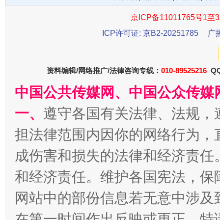
千年窑火 生生不息
一
京ICP备11011765号1至3
ICP许可证: 京B2-20251785
广
资料编辑/网络推广/法律咨询专线：
010-89525216
QQ
中国公共传媒网、中国公众传媒
一、
遵守各国有关法律、法规，
担法律范围内因你的网络行为，
揭开“小金库”的免责幌子
成伤害和损失的法律和经济责任
和经济责任。维护各国宪法，保
网站中的部份信息若无意中涉及
在第一时间作出反映或更正。特