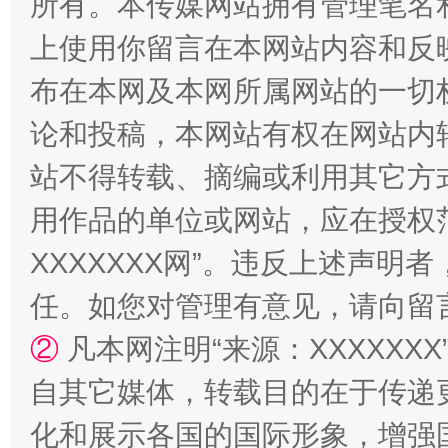
所有。本传媒网站拥有管理笔名
国家大学科技园优化重塑工作
上使用你留言在本网站内容和反
布在本网及本网所属网站的一切
论和投稿，本网站有权在网站内
站不得转载、摘编或利用其它方
用作品的单位或网站，应在授权
XXXXXXX网”。违反上述声
扯下公款旅游的“隐身衣”
如何以同
任。如您对管理有意见，请向留
②
凡本网注明“来源：XXXXX
自其它媒体，转载目的在于传递
化和展示各国的国际形象，增强