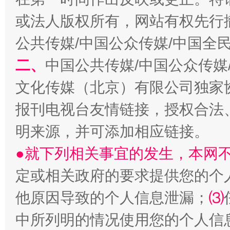
或法人版权所有，网站有权先行
公共传媒/中国公众传媒/中国全
受贿1.44亿！段成刚被判无期
从幼儿
二、
中国公共传媒/中国公众传媒
文化传媒（北京）有限公司独家
报刊电视台友情链接，授权合法
明来源，并可添加相应链接。
●就下列相关事宜的发生，本网
定或相关政府的要求提供您的个
他原因导致的个人信息泄漏；
⑶
全民健身五年计划来了！等你上场
中所列明的情况使用您的个人信