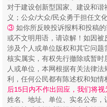
对于建设创新型国家、建设和谐
义；公众/大众/民众勇于担任文
“蜀中异人”王建安的艺术幻境
③
如你所反映投诉报料和投稿的
或不文明用语，请谅解！如因被
涉及个人或单位版权和其它问题
核实属实，有权先行撤除或暂时
人或单位，本网根据有关法律法
利，任何公民都有陈述权和知情
完善运行机制助力责任有效落实
一纸欠条
后15日内不作出回应，我们将视
姓名、地址、单位、实名公布，让