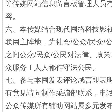
等传媒网站信息留言板管理人员
容。
六、本传媒结合现代网络科技影
“蜀中异人”王建安的艺术幻境
联网主阵地，为社会/公众/民众
之间公众/民众/公民对法律、政
众服务！人人都作守法公民。
七、参与本网发表评论感言即表明
有意见请向制作采编部联系，电话：0
完善运行机制助力责任有效落实
一纸欠条
公众传媒所有辅助网站属多元发