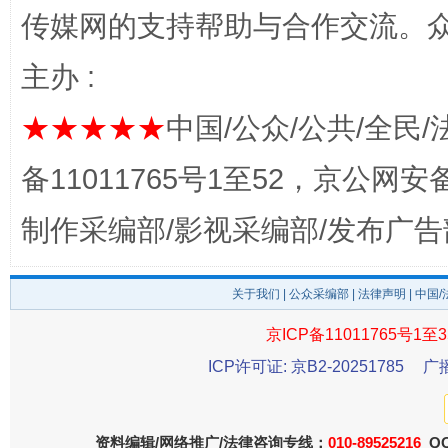
传媒网的支持帮助与合作交流。
主办 :
★★★★★
中国/公众/公共/全民/
备11011765号1至52，京公网安备：
东山县通报“牛蛙产品抗生素超标问题”
法
制作采编部/影视采编部/发布广告
关于我们
|
公众采编部
|
法律声明
| 中国
京ICP备11011765号1至3
ICP许可证: 京B2-20251785
广
资料编辑/网络推广/法律咨询专线：
010-89525216
QQ