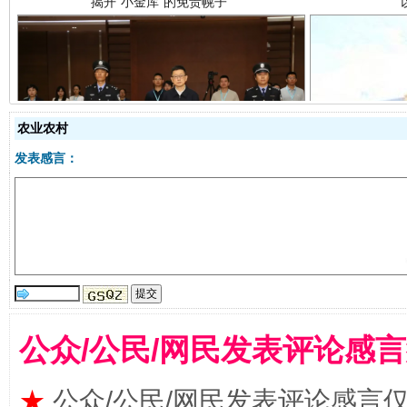
农业农村
受贿1.44亿！段成刚被判无期
从幼儿
发表感言：
公众/公民/网民发表评论感
全民健身五年计划来了！等你上场
★
公众/公民/网民发表评论感言