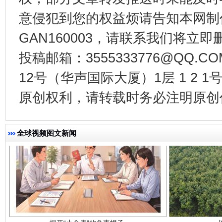
意侵犯到您的权益烦请告知本网制作采编
千年窑火 生生不息
一
GAN160003，请联系我们将立即删
投稿邮箱：3555333776@QQ
12号（华声国际大厦）1层 1 2
原创权利，请转载时务必注明原创作
全球视频图文新闻
揭开“小金库”的免责幌子