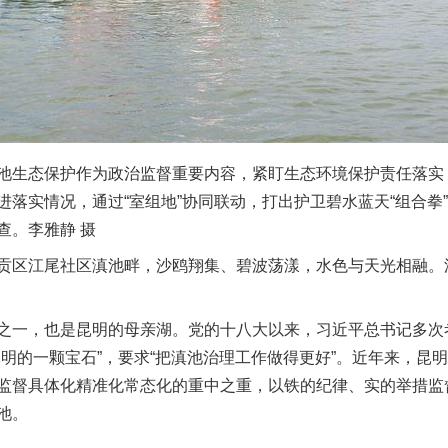
生态保护作为政治监督重要内容，紧盯生态环境保护责任落实
进落实情况，通过“室组地”协同联动，打出护卫碧水蓝天“组合拳
查。李雅静 摄
区江尾社区滇池畔，沙鸥翔集、碧波荡漾，水色与天光相融。
一，也是昆明的母亲湖。党的十八大以来，习近平总书记多次
昆明的一颗宝石”，要求“把滇池治理工作做得更好”。近年来，昆
监督具体化精准化常态化的重中之重，以铁的纪律、实的举措监督
池。