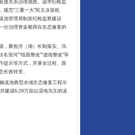
直接关系治理成效。该市纪检监
规范“三重一大”民主决策机
滇池管理局制发纪检监察建议
一分治理资金都用在生态修复的
源，聚焦河（湖）长制落实、汛
巡河”“纸面整改”“虚假整改”等
作提示等方式，开展全过程、跟
态长效转变。
实施滇池典型水域生态修复工程示
建成6.29万亩以湿地为主的滇