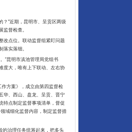
的？”近期，昆明市、呈贡区两级
展监督检查。
整改点位。联动监督组紧盯问题
制落实落细。
。”昆明市滇池管理局党组书
难度大，唯有上下联动、左右协
工作方案》，成立由第四监督检
五华、西山、盘龙、呈贡、晋宁
统特点制定监督事项清单，督促
、分领域细化监督内容，制定监督措
段的治理任务统筹起来，把多头