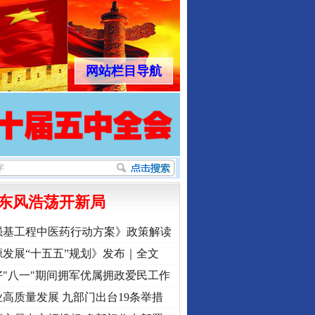
网站栏目导航
东风浩荡开新局
强基工程中医药行动方案》政策解读
发展“十五五”规划》发布｜全文
"八一"期间拥军优属拥政爱民工作
高质量发展 九部门出台19条举措