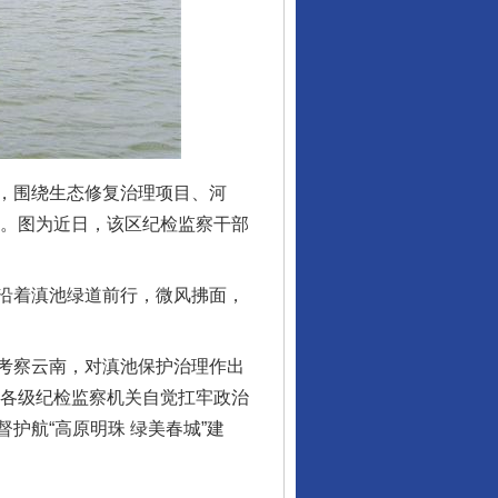
，围绕生态修复治理项目、河
”。图为近日，该区纪检监察干部
沿着滇池绿道前行，微风拂面，
考察云南，对滇池保护治理作出
明各级纪检监察机关自觉扛牢政治
护航“高原明珠 绿美春城”建