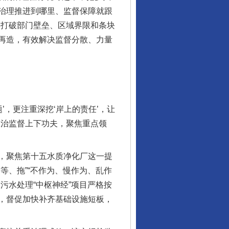
治理推进到哪里、监督保障就跟
委打破部门壁垒、区域界限和条块
再造，有效解决监督分散、力量
，更注重深挖‘岸上的责任’，让
政治监督上下功夫，聚焦重点领
，聚焦第十五水质净化厂这一提
等、拖”“不作为、慢作为、乱作
污水处理“中枢神经”项目严格按
，督促加快补齐基础设施短板，