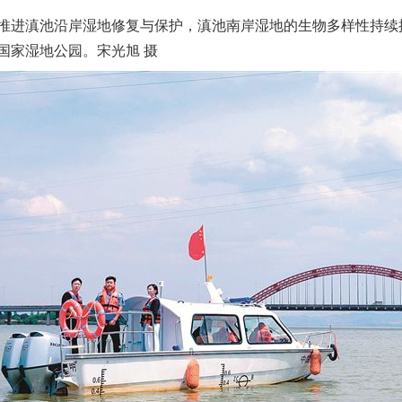
进滇池沿岸湿地修复与保护，滇池南岸湿地的生物多样性持续
国家湿地公园。宋光旭 摄