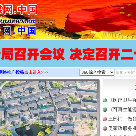
>
网络推广投稿
点击进入>>>
《医疗卫生
《可再生能源
三部门：做好
促家政服务业