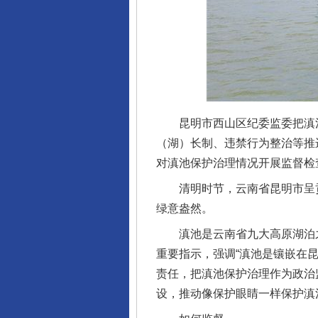
昆明市西山区纪委监委把滇池
（湖）长制、违禁行为整治等推
对滇池保护治理情况开展监督检
清明时节，云南省昆明市呈贡
绿意盎然。
滇池是云南省九大高原湖泊之
重要指示，强调“滇池是镶嵌在
责任，把滇池保护治理作为政治
设，推动像保护眼睛一样保护滇