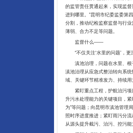
的监管责任贯通起来，实现监督
进到哪里。”昆明市纪委监委第
分割，推动纪检监察监督与行业
薄弱、合力不足等问题。
监督什么——
“不仅关注‘水里的问题’，更深
滇池治理，问题在水里、根子在
滇池治理从应急式整治转向系统
域、关键环节精准发力、持续用
紧盯重点工程，护航治污项目
升污水处理能力的关键项目，紧
为”等问题；向昆明市滇池管理
照时序进度推进；紧盯雨污分流
从源头提升截污、治污、控污能