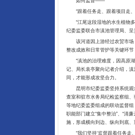
如何监督——
“跟着任务走、跟着项目走、
“江尾这段湿地的水生植物多久
纪委监委联合市滇池管理局、呈
该河道因上游经过农贸市场，
整改成效和日常管护等关键环节
“滇池的治理难度，因高原湖泊
记、局长袁亭聚向记者介绍，滇
同，才能形成攻坚合力。
昆明市纪委监委坚持系统观念、
查室和驻市水务局纪检监察组、
等地纪委监委组成的联动监督组
职能部门建立“集中整治”、“清
施，形成横向到边、纵向到底、
“我们坚持‘监督跟着任务走、