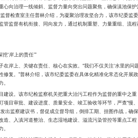
重心向治理一线倾斜、监督力量向突出问题聚焦，确保滇池保护
四监督检查室主任普林介绍，为凝聚治理攻坚合力，该市纪委监
监管监督有机衔接、同向发力，通过机制重塑、力量重组、流程
挖‘岸上的责任’”
岸上、关键在责任、核心在实效。“我们不仅关注‘水里的问题’
性修复。”普林介绍，该市纪委监委在具体化精准化常态化开展
力。
建设。该市纪检监察机关把重大治污工程作为监督的重中之重
盯项目审批、建设进度、质量安全、竣工验收等环节，严查“慢、
局发出监察建议书，督促成立督导组，倒排工期、挂图作战，确保
改造、入滇河道整治、生态湿地建设、溢流污染管控等重点工程
力。