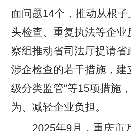
面问题14个，推动从根
头检查、重复执法等企业
察组推动省司法厅提请省
涉企检查的若干措施，建立
级分类监管”等15项措施
为、减轻企业负担。
2025年9月，重庆市