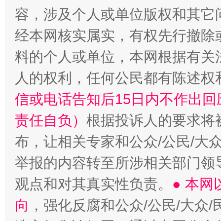
容，涉及个人或单位版权和其它
经本网核实属实，有权先行撤除
料的个人或单位，本网根据有关
人的权利，任何公民都有陈述权
“蜀中异人”王建安的艺术幻境
信或电话告知后15日内不作出
责任自负）
根据投诉人的要求将
布，让相关专家和公众/公民/大
举报的内容转至所涉相关部门领
观点和对其真实性负责。
● 本
向
，强化反腐和公众/公民/大众