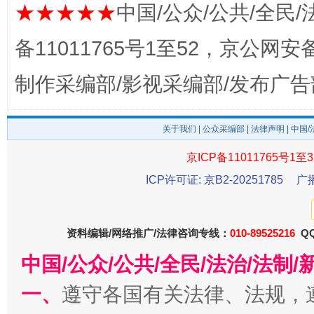
★★★★★
中国/公众/公共/全民/
完善运行机制助力责任有效落实
一纸欠条
备11011765号1至52，京公网安备：
制作采编部/影视采编部/发布广告
关于我们
|
公众采编部
|
法律声明
| 中国
京ICP备11011765号1至3
ICP许可证: 京B2-20251785
广
东山县通报“牛蛙产品抗生素超标问题”
法
资料编辑/网络推广/法律咨询专线：
010-89525216
QQ
中国/公众/公共/全民/法治/法
一、
遵守各国有关法律、法规，