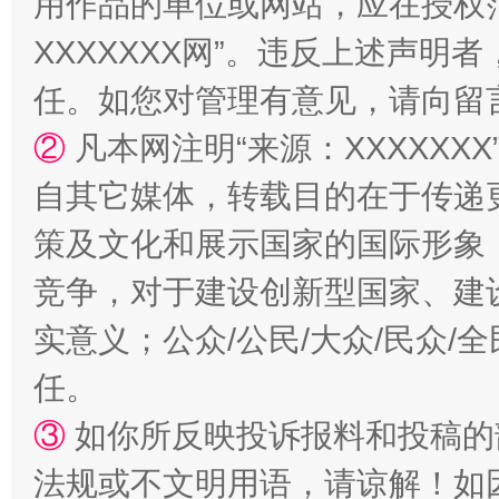
用作品的单位或网站，应在授权
XXXXXXX网”。违反上述声
任。如您对管理有意见，请向留
国家大学科技园优化重塑工作
②
凡本网注明“来源：XXXXX
自其它媒体，转载目的在于传递
策及文化和展示国家的国际形象
竞争，对于建设创新型国家、建
实意义；公众/公民/大众/民众
任。
扯下公款旅游的“隐身衣”
如何以同
③
如你所反映投诉报料和投稿的
法规或不文明用语，请谅解！如