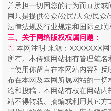
并承担一切因您的行为而直接或
全民健身五年计划来了！等你上场
网只是提供公众/公民/大众/民
法律法规及行业规定和国际互联
三、关于网络版权权属问题：
①
本网注明“来源：XXXXXXX网
所有。本传媒网站拥有管理笔名
上使用你留言在本网站内容和反
阿坝州三大球赛在茂县开幕
规模最
布在本网及本网所属网站的一切
论和投稿，本网站有权在网站内
站不得转载、摘编或利用其它方