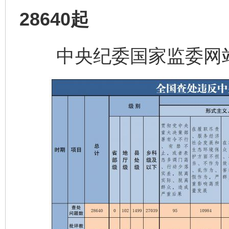
28640起
中央纪委国家监委网站