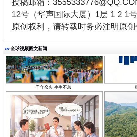
投稿邮箱：3555333776@QQ
12号（华声国际大厦）1层 1 2
原创权利，请转载时务必注明原创作
全球视频图文新闻
千年窑火 生生不息
一
揭开“小金库”的免责幌子