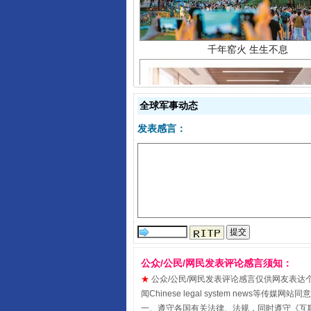
全球军事动态
发表感言：
揭开“小金库”的免责幌子
公众/公民/网民发表评论感言须知：
★
公众/公民/网民发表评论感言仅供网友表达个人看法
闻Chinese legal system new
一、遵守各国有关法律、法规，同时遵守《
互