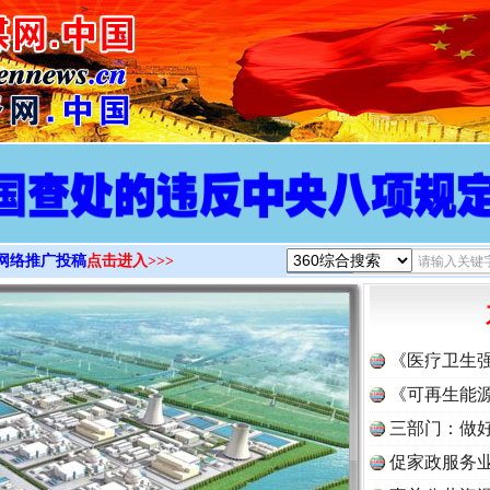
>
网络推广投稿
点击进入>>>
《医疗卫生
《可再生能源
三部门：做好
促家政服务业