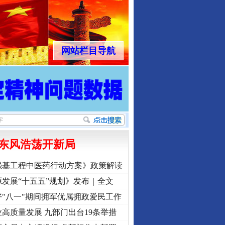
网站栏目导航
东风浩荡开新局
强基工程中医药行动方案》政策解读
发展“十五五”规划》发布｜全文
"八一"期间拥军优属拥政爱民工作
高质量发展 九部门出台19条举措