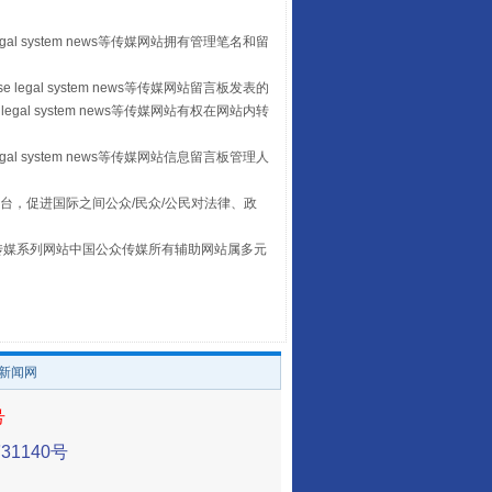
egal system news等传媒网站拥有管理笔名和留
“后车司机肯定在骂我”
 legal system news等传媒网站留言板发表的
legal system news等传媒网站有权在网站内转
egal system news等传媒网站信息留言板管理人
台，促进国际之间公众/民众/公民对法律、政
本传媒系列网站中国公众传媒所有辅助网站属多元
。
让传统村落焕发生机
/新闻网
号
1140号