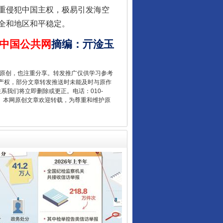
重侵犯中国主权，极易引发海空
全和地区和平稳定。
中国公共网
摘编
：
亓淦玉
重原创，也注重分享。转发推广仅供学习参考
让核能赋能千行百业
产权，部分文章转发推送时未能及时与原作
联系我们将立即删除或更正。电话：010-
2 1号。本网原创文章欢迎转载，为尊重和维护原
从数据变化看反腐深化