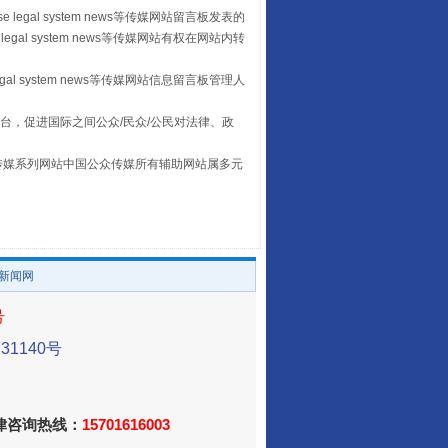
 legal system news等传媒网站留言板发表的
legal system news等传媒网站有权在网站内转
egal system news等传媒网站信息留言板管理人
台，促进国际之间公众/民众/公民对法律、政
本传媒系列网站中国公众传媒所有辅助网站属多元
养老服务师职业资格制度暂行规定
。
/新闻网
号
1140号
法律咨询热线：
15701616003