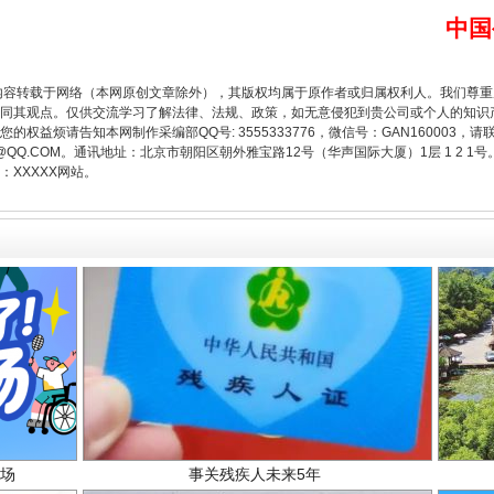
中国
从幼儿园到大学，有这些资助
内容转载于网络（本网原创文章除外），其版权均属于原作者或归属权利人。我们尊
同其观点。仅供交流学习了解法律、法规、政策，如无意侵犯到贵公司或个人的知识
权益烦请告知本网制作采编部QQ号: 3555333776，微信号：GAN160003，请
3776@QQ.COM。通讯地址：北京市朝阳区朝外雅宝路12号（华声国际大厦）1层 1 
XXXXX网站。
场
事关残疾人未来5年