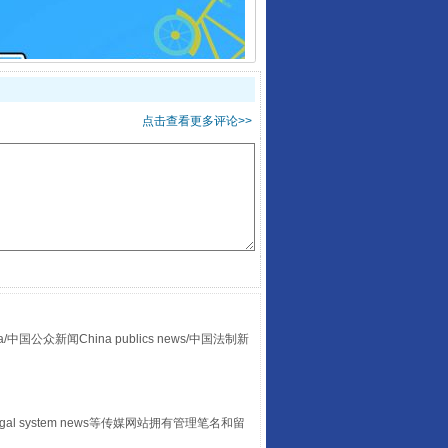
走走走！国家喊你健身啦
点击查看更多评论>>
众新闻China publics news/中国法制新
山西：不断增强治理腐败综合效能
egal system news等传媒网站拥有管理笔名和留