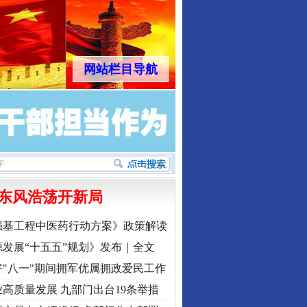
网站栏目导航
东风浩荡开新局
强基工程中医药行动方案》政策解读
发展“十五五”规划》发布｜全文
"八一"期间拥军优属拥政爱民工作
高质量发展 九部门出台19条举措