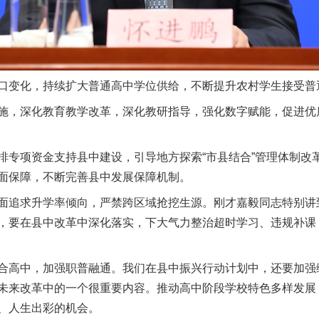
变化，持续扩大普通高中学位供给，不断提升农村学生接受普
，深化教育教学改革，深化教研指导，强化数字赋能，促进优
以产业富民促振兴
项资金支持县中建设，引导地方探索“市县结合”管理体制改
面保障，不断完善县中发展保障机制。
追求升学率倾向，严禁跨区域抢挖生源。刚才嘉毅同志特别讲
，要在县中改革中深化落实，下大气力整治超时学习、违规补课
高中，加强职普融通。我们在县中振兴行动计划中，还要加强
未来改革中的一个很重要内容。推动高中阶段学校特色多样发展
、人生出彩的机会。