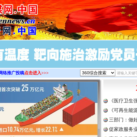
>
网络推广投稿
点击进入>>>
《医疗卫生
《可再生能源
三部门：做好
促家政服务业