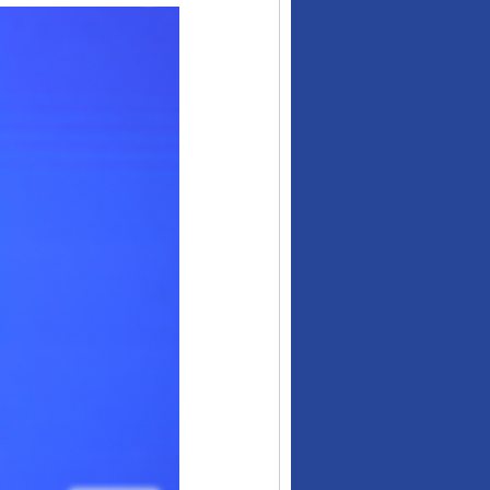
让核能赋能千行百业
从数据变化看反腐深化