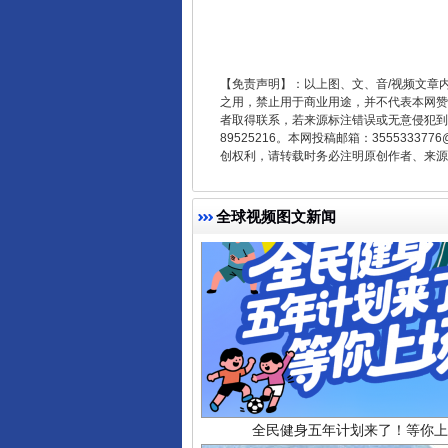
受贿1.44亿！段成刚被判无期
【免责声明】：以上图、文、音/视频文章
之用，禁止用于商业用途，并不代表本网赞
者取得联系，若来源标注错误或无意侵犯到您的
89525216。本网投稿邮箱：355533
创权利，请转载时务必注明原创作者、来源：
全球视频图文新闻
全民健身五年计划来了！等你上