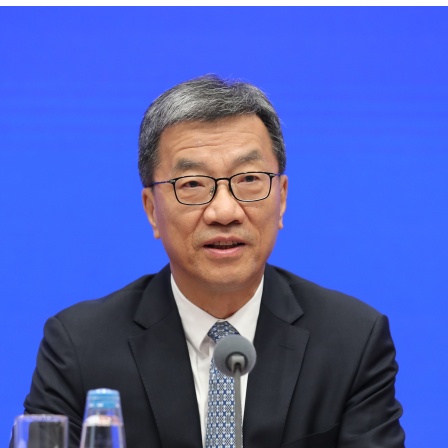
题”
法徽映军营 权益有保障
一批国家标准开始实施