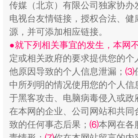
传媒（北京）有限公司独家协办
从幼儿园到大学，有这些资助
“
电视台友情链接，授权合法、健
源，并可添加相应链接。
●就下列相关事宜的发生，本网
定或相关政府的要求提供您的个
他原因导致的个人信息泄漏；
⑶
中所列明的情况使用您的个人信
事关残疾人未来5年
让
于黑客攻击、电脑病毒侵入或政
在本网的企业、公司网站和共同
致的任何事态后果；
⑹
本网在各
责情形；
⑺
你在本网站留言的内