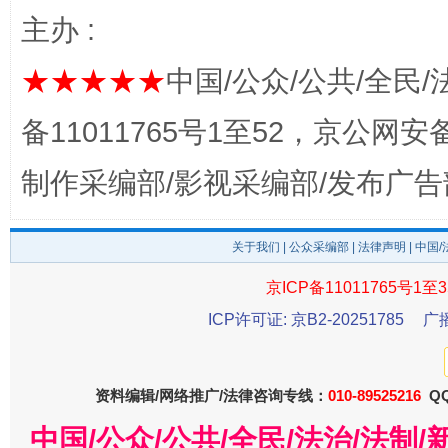
主办 :
★★★★★
中国/公众/公共/全民/
备11011765号1至52，京公网安备：
法徽映军营 权益有保障
让
制作采编部/影视采编部/发布广告
关于我们
|
公众采编部
|
法律声明
| 中国
京ICP备11011765号1至3
ICP许可证: 京B2-20251785
广
资料编辑/网络推广/法律咨询专线：
010-89525216
QQ
一批国家标准开始实施
从
中国/公众/公共/全民/法治/法