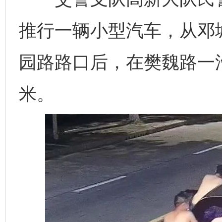
推行一辆小型汽车，从邓
园路路口后，在樊魏路一汽
米。