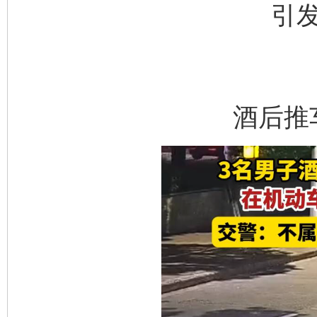
引
酒后推