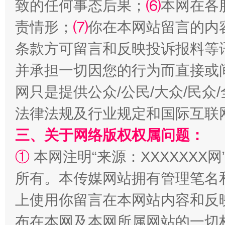
致的任何事态后果；
⑹
本网在各
责情形；
⑺
你在本网站留言的内
条款方可留言和反映投诉报料等
并承担一切因您的行为而直接或
全民健身五年计划来了！等你上场
网只是提供公众/公民/大众/民
法律法规及行业规定和国际互联
三、关于网络版权权属问题：
①
本网注明“来源：XXXXXXX网
所有。本传媒网站拥有管理笔名
上使用你留言在本网站内容和反
阿坝州三大球赛在茂县开幕
规模最
布在本网及本网所属网站的一切