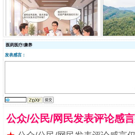
揭开“小金库”的免责幌子
医药医疗/康养
发表感言：
受贿1.44亿！段成刚被判无期
从幼儿
公众/公民/网民发表评论感