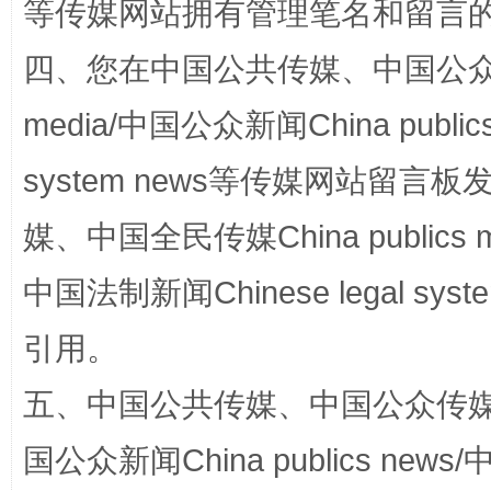
等传媒网站拥有管理笔名和留言
阿坝州三大球赛在茂县开幕
规模最
四、您在中国公共传媒、中国公众传媒、
media/中国公众新闻China public
system news等传媒网站留
媒、中国全民传媒China publics me
中国法制新闻Chinese legal 
国家大学科技园优化重塑工作
引用。
五、中国公共传媒、中国公众传媒、中国全
国公众新闻China publics news/中