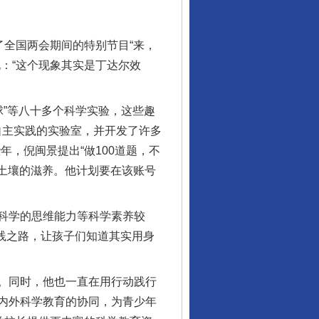
全国两会期间的特别节目“来，
：“这个现象其实是丁达尔效
球”等八十多个科学实验，这些趣
自主实践的实验室，并开发了许多
，倪闽景提出“做100道题，不
新土壤的滋养。他计划要在该账号
科学的思维能力等科学素养较
行业协会接连发公告
实践之路，让孩子们知道其实用身
。同时，他也一直在用行动践行
内外科学教育的协同，为青少年