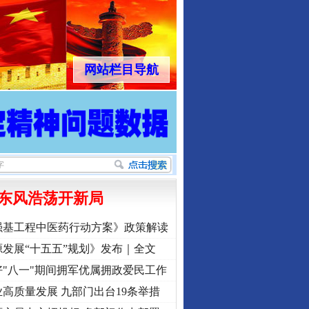
网站栏目导航
东风浩荡开新局
强基工程中医药行动方案》政策解读
发展“十五五”规划》发布｜全文
"八一"期间拥军优属拥政爱民工作
高质量发展 九部门出台19条举措