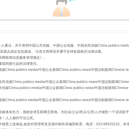
从幼儿园到大学，有这些资助
，并不表明中国公共传媒、中国公众传媒、中国全民传媒China publics media/中国公
s等传媒网站同意其观点或证实其描述。 注意文明用语并遵守全球各国相关法律法规。
联网新闻信息服务管理规定
》。
接或间接引起的法律责任。
publics media/中国公众新闻China publics news/中国法制新闻Chinese l
a publics media/中国公众新闻China publics news/中国法制新闻Chinese
 publics media/中国公众新闻China publics news/中国法制新闻Chinese 
场
事关残疾人未来5年
publics media/中国公众新闻China publics news/中国法制新闻Chinese l
媒体有生力，借助全球互联网主阵地，为社会/公众/民众/公民人才铺垫一个话语权平
务！人人都作守法公民。
接受上述条款,如您对管理有意见请向制作采编部联系，电话：010-89525216。