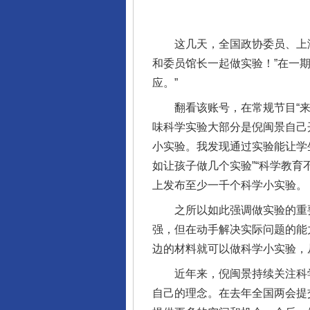
这几天，全国政协委员、上海科
和委员馆长一起做实验！”在一
应。”
翻看该账号，在常规节目“来！
味科学实验大部分是倪闽景自己
小实验。我发现通过实验能让学
如让孩子做几个实验”“科学教
上发布至少一千个科学小实验。
之所以如此强调做实验的重要
完善运行机制助力责任有效落
强，但在动手解决实际问题的能
边的材料就可以做科学小实验，
近年来，倪闽景持续关注科学
自己的理念。在去年全国两会提