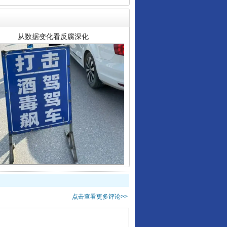
酒驾未被当场查获能处罚吗
点击查看更多评论>>