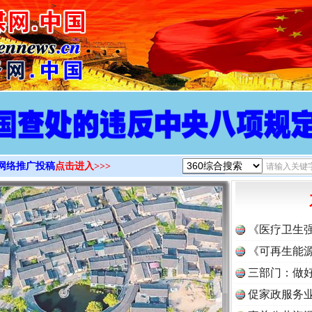
>
网络推广投稿
点击进入>>>
《医疗卫生
《可再生能源
三部门：做好
促家政服务业