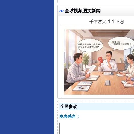
全球视频图文新闻
揭开“小金库”的免责幌子
全民参政
发表感言：