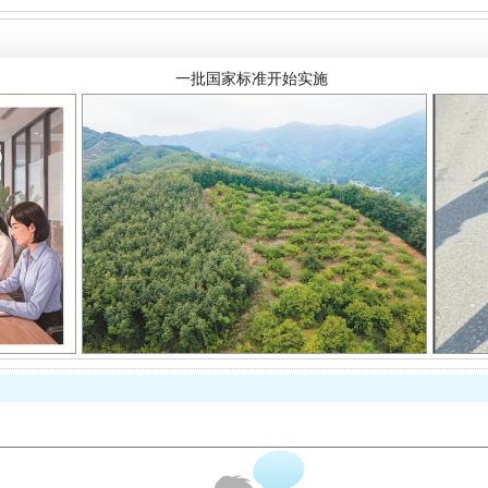
以产业富民促振兴