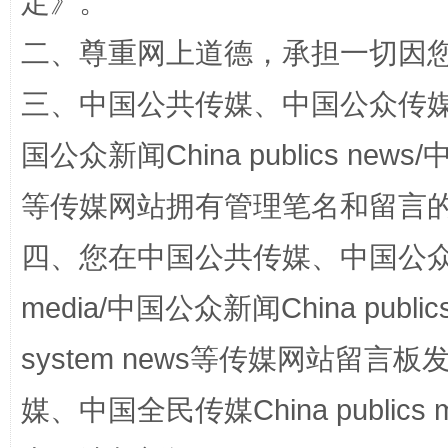
定
》。
二、尊重网上道德，承担一切因
三、中国公共传媒、中国公众传媒、中国全
国公众新闻China publics news/中
等传媒网站拥有管理笔名和留言
阿坝州三大球赛在茂县开幕
规模最
四、您在中国公共传媒、中国公众传媒、
media/中国公众新闻China public
system news等传媒网站留
媒、中国全民传媒China publics me