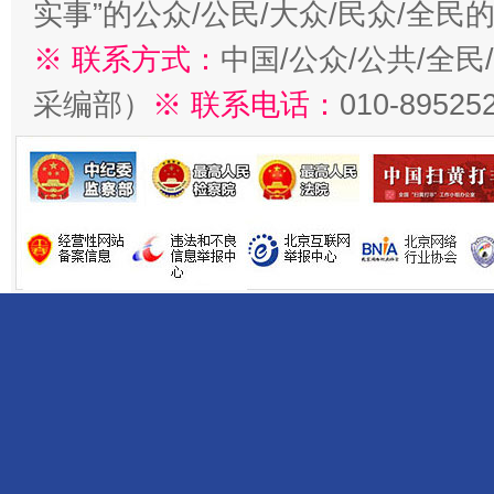
实事”的公众/公民/大众/民众/全
※ 联系方式：
中国/公众/公共/全
采编部）
※ 联系电话：
010-89525