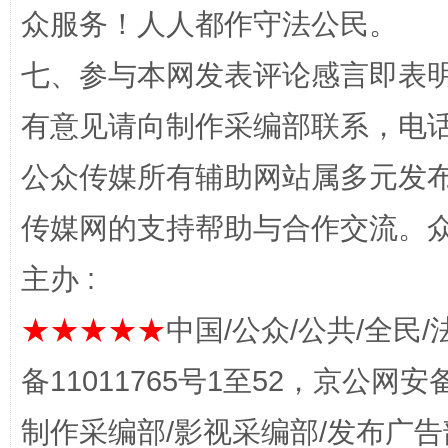
众服务！人人都作守法公民。
七、参与本网发表评论感言即表明
“蜀中异人”王建安的艺术幻境
有意见请向制作采编部联系，电话：0
公众传媒所有辅助网站属多元发
传媒网的支持帮助与合作交流。
主办 :
★★★★★
中国/公众/公共/全民/
完善运行机制助力责任有效落实
一纸欠条
备11011765号1至52，京公网安备：
制作采编部/影视采编部/发布广告