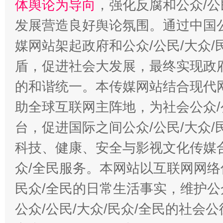
体舆论为导向
，强化反腐和公众/公
发展营造良好舆论氛围。通过中国公
“蜀中异人”王建安的艺术幻境
媒网站架起政府和公众/公民/大众
盾，促进社会大发展，最终实现政府
的和谐统一。本传媒网站结合现代
助全球互联网主阵地，为社会公众/
台，促进国际之间公众/公民/大众
科技、健康、安全与影视文化传媒合
众/全民服务。本网站以互联网网络
民众/全民的日常生活事实，维护公众
公众/公民/大众/民众/全民的社会