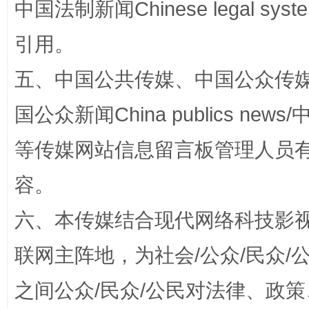
中国法制新闻Chinese legal 
国家大学科技园优化重塑工作
引用。
五、中国公共传媒、中国公众传媒、中国全
国公众新闻China publics news/中
等传媒网站信息留言板管理人员
容。
扯下公款旅游的“隐身衣”
如何以同
六、本传媒结合现代网络科技影
联网主阵地，为社会/公众/民众
之间公众/民众/公民对法律、政