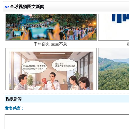
全球视频图文新闻
千年窑火 生生不息
一
揭开“小金库”的免责幌子
视频新闻
发表感言：