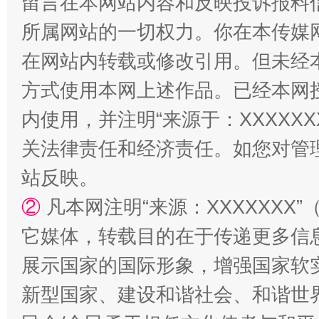
留言在本网站内容和反映投诉报料
所属网站的一切权力。你在本传媒
在网站内转载或修改引用。但未经
方式使用本网上述作品。已经本网
内使用，并注明“来源于：XXXXX
阿坝州三大球赛在茂县开幕
规模最
关法律责任和经济责任。如您对管
站反映。
②
凡本网注明“来源：XXXXXX
它媒体，转载目的在于传递更多信
展示国家的国际形象，增强国家软
新型国家、建设和谐社会、和谐世界
国家大学科技园优化重塑工作